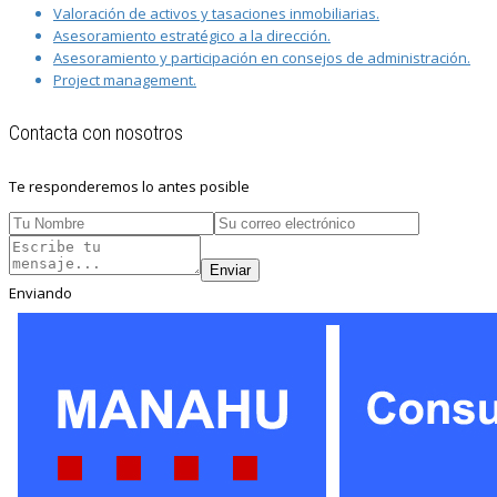
Valoración de activos y tasaciones inmobiliarias.
Asesoramiento estratégico a la dirección.
Asesoramiento y participación en consejos de administración.
Project management.
Contacta con nosotros
Te responderemos lo antes posible
Enviar
Enviando