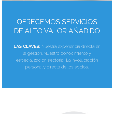
OFRECEMOS SERVICIOS
DE ALTO VALOR AÑADIDO
LAS CLAVES:
Nuestra experiencia directa en
la gestión. Nuestro conocimiento y
especialización sectorial. La involucración
personal y directa de los socios.