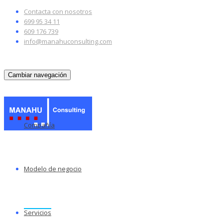
Contacta con nosotros
699 95 34 11
609 176 739
info@manahuconsulting.com
Cambiar navegación
Compañía
Modelo de negocio
Servicios