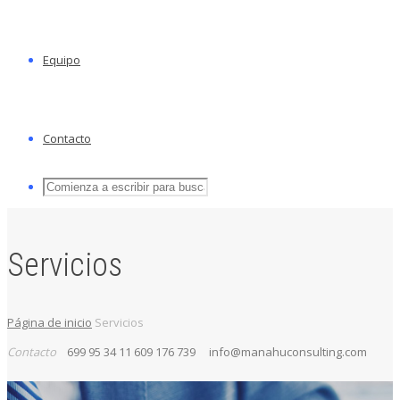
Equipo
Contacto
Servicios
Página de inicio
Servicios
Contacto
699 95 34 11
609 176 739
info@manahuconsulting.com